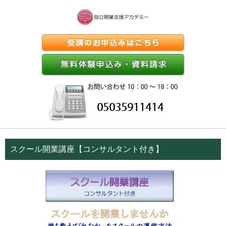
スクール開業講座【コンサルタント付き】