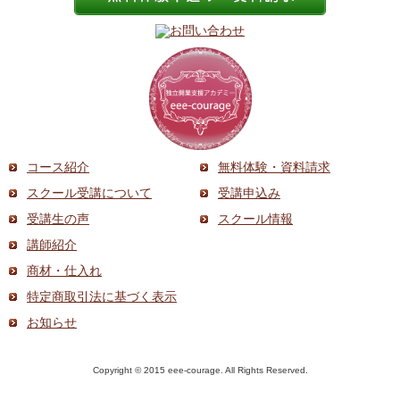
コース紹介
無料体験・資料請求
スクール受講について
受講申込み
受講生の声
スクール情報
講師紹介
商材・仕入れ
特定商取引法に基づく表示
お知らせ
Copyright © 2015 eee-courage. All Rights Reserved.